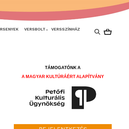
ERSENYEK
VERSBOLT
VERSSZÍNHÁZ
TÁMOGATÓNK A
A MAGYAR KULTÚRÁÉRT ALAPÍTVÁNY
BEJELENTKEZÉS