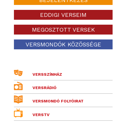
EDDIGI VERSEIM
MEGOSZTOTT VERSEK
VERSMONDÓK KÖZÖSSÉGE
VERSSZÍNHÁZ
VERSRÁDIÓ
VERSMONDÓ FOLYÓIRAT
VERSTV