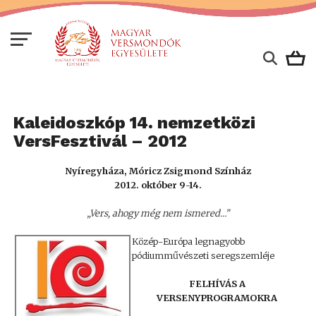
Kaleidoszkóp 14. nemzetközi
VersFesztivál – 2012
Nyíregyháza, Móricz Zsigmond Színház
2012. október 9-14.
„Vers, ahogy még nem ismered…”
Közép-Európa legnagyobb
pódiumművészeti seregszemléje
FELHÍVÁS A
VERSENYPROGRAMOKRA