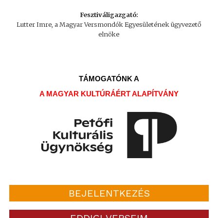
Fesztiváligazgató:
Lutter Imre, a Magyar Versmondók Egyesületének ügyvezető
elnöke
TÁMOGATÓNK A
A MAGYAR KULTÚRÁÉRT ALAPÍTVÁNY
BEJELENTKEZÉS
EDDIGI VERSEIM