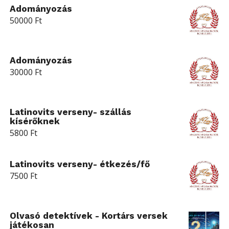
Adományozás
50000
Ft
Adományozás
30000
Ft
Latinovits verseny- szállás
kísérőknek
5800
Ft
Latinovits verseny- étkezés/fő
7500
Ft
Olvasó detektívek - Kortárs versek
játékosan