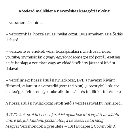
Kötelező melléklet a nevezéshez kategóriánként:
– versmondás: nincs
– versszínház: hozzájárulási nyilatkozat, DVD, amelyen az előadás
látható
– verszene és énekelt vers: hozzájárulási nyilatkozat, rider,
youtube/mymusic link (vagy egyéb videomegosztó portál, esetleg
saját honlap) a zenekar vagy az előadó néhány játszani kívánt
dalával
– versfilmek: hozzájárulási nyilatkozat, DVD a nevezni kívánt
filmmel, valamint a Versrádió (versradio.hu) „Freestyle” linkjére
szükséges feltölteni (youtube alkalmazást és feltöltést feltételez)
A hozzájárulási nyilatkozat letölthető a versfesztival.hu honlapról.
A DVD-ket az aláírt hozzájárulási nyilatkozattal együtt az alábbi
címre kérjük küldeni, postai úton, a nevezési határidőig:
Magyar Versmondók Egyesülete – 1011 Budapest, Corvin tér 8.