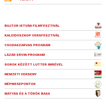
BUJTOR ISTVÁN FILMFESZTIVÁL
KALEIDOSZKOP VERSFESZTIVÁL
CSODASZARVAS PROGRAM
LÁZÁR ERVIN PROGRAM
SOROK KÖZÖTT LUTTER IMRÉVEL
NEMZETI VERSENY
NÉPMESEPONTOK
MÁTYÁS ÉS A TÖRÖK BASA