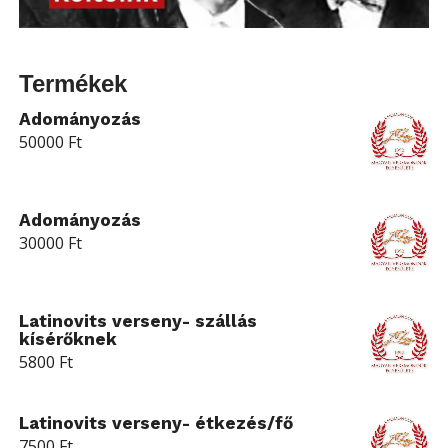
Termékek
Adományozás
50000
Ft
Adományozás
30000
Ft
Latinovits verseny- szállás
kísérőknek
5800
Ft
Latinovits verseny- étkezés/fő
7500
Ft