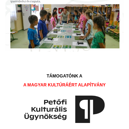
TÁMOGATÓNK A
A MAGYAR KULTÚRÁÉRT ALAPÍTVÁNY