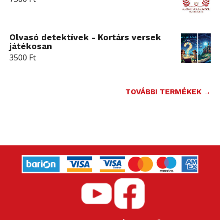
Olvasó detektívek - Kortárs versek
játékosan
3500
Ft
TOVÁBBI TERMÉKEK →