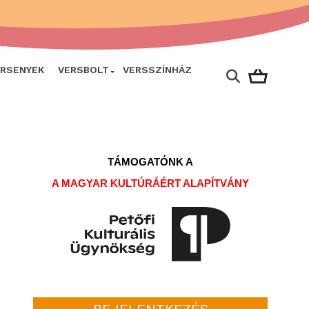
ERSENYEK
VERSBOLT
VERSSZÍNHÁZ
TÁMOGATÓNK A
A MAGYAR KULTÚRÁÉRT ALAPÍTVÁNY
BEJELENTKEZÉS