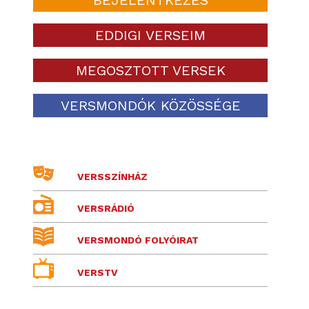
EDDIGI VERSEIM
MEGOSZTOTT VERSEK
VERSMONDÓK KÖZÖSSÉGE
VERSSZÍNHÁZ
VERSRÁDIÓ
VERSMONDÓ FOLYÓIRAT
VERSTV