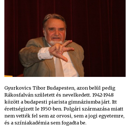
Gyurkovics Tibor Budapesten, azon belül pedig
Rákosfalván született és nevelkedett. 1942-1948
között a budapesti piarista gimnáziumba járt. Itt
érettségizett le 1950-ben. Polgári származása miatt
nem vették fel sem az orvosi, sem a jogi egyetemre,
és a színiakadémia sem fogadta be.