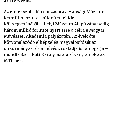
ára tervezik.
Az emlékszoba létrehozására a Hansági Múzeum
kétmillió forintot különített el idei
költségvetéséből, a helyi Múzeum Alapítvány pedig
három millió forintot nyert erre a célra a Magyar
Művészeti Akadémia pályázatán. Az évek óta
körvonalazódó elképzelés megvalósítását az
önkormányzat és a művész családja is támogatja –
mondta Szentkuti Károly, az alapítvány elnöke az
MTI-nek.