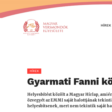
HÍREK
HÍREK
Gyarmati Fanni kö
Helyesbítést közölt a Magyar Hírlap, amiér
özvegyét az EMMI saját halottjának tekinti.
helyesbítsenek, mert nem tekintik saját h