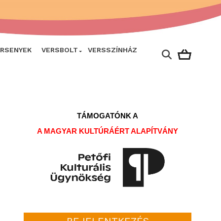
ERSENYEK
VERSBOLT
VERSSZÍNHÁZ
TÁMOGATÓNK A
A MAGYAR KULTÚRÁÉRT ALAPÍTVÁNY
BEJELENTKEZÉS