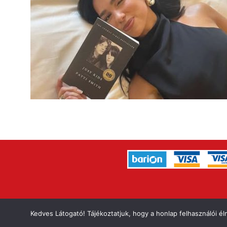
IMPRESSZUM
A
Kedves Látogató! Tájékoztatjuk, hogy a honlap felhasználói 