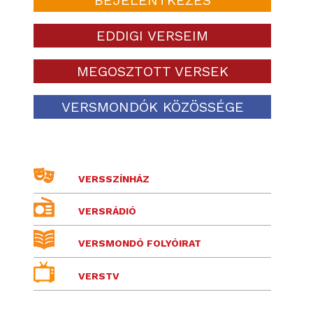
EDDIGI VERSEIM
MEGOSZTOTT VERSEK
VERSMONDÓK KÖZÖSSÉGE
VERSSZÍNHÁZ
VERSRÁDIÓ
VERSMONDÓ FOLYÓIRAT
VERSTV