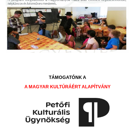
TÁMOGATÓNK A
A MAGYAR KULTÚRÁÉRT ALAPÍTVÁNY