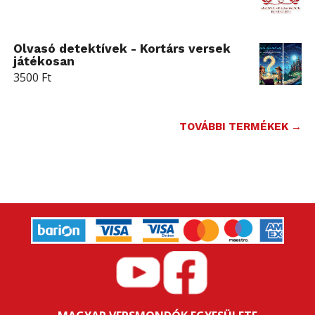
Olvasó detektívek - Kortárs versek
játékosan
3500
Ft
TOVÁBBI TERMÉKEK →