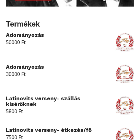
Termékek
Adományozás
50000
Ft
Adományozás
30000
Ft
Latinovits verseny- szállás
kísérőknek
5800
Ft
Latinovits verseny- étkezés/fő
7500
Ft