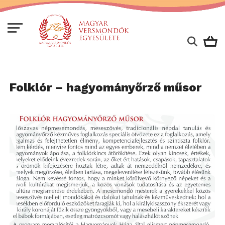
Folklór – hagyományőrző műsor