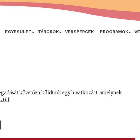
EGYESÜLET
TÁBOROK
VERSPERCEK
PROGRAMOK
V
m megadását követően küldünk egy hivatkozást, amelynek
ztül.