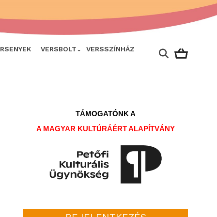
ERSENYEK
VERSBOLT
VERSSZÍNHÁZ
TÁMOGATÓNK A
A MAGYAR KULTÚRÁÉRT ALAPÍTVÁNY
BEJELENTKEZÉS