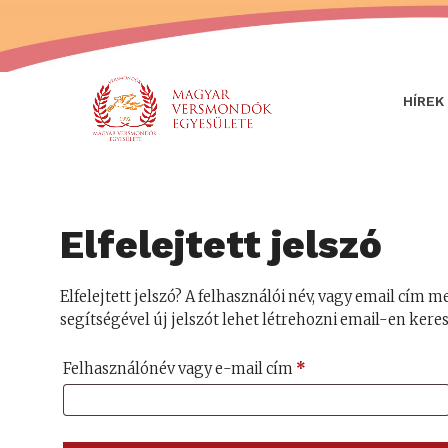
HÍREK
Elfelejtett jelszó
Elfelejtett jelszó? A felhasználói név, vagy email cí
segítségével új jelszót lehet létrehozni email-en keres
Kötelező
Felhasználónév vagy e-mail cím
*