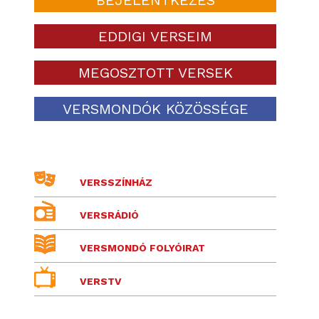
EDDIGI VERSEIM
MEGOSZTOTT VERSEK
VERSMONDÓK KÖZÖSSÉGE
VERSSZÍNHÁZ
VERSRÁDIÓ
VERSMONDÓ FOLYÓIRAT
VERSTV