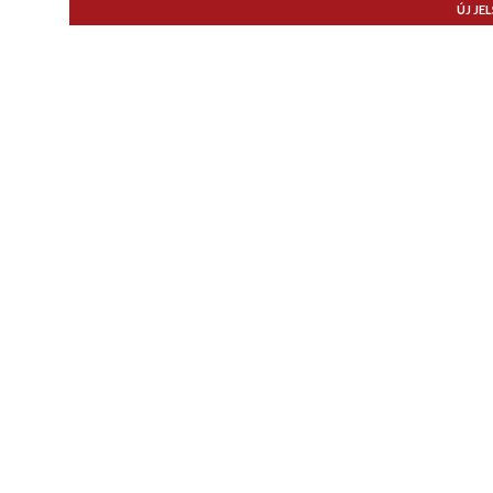
ÚJ JE