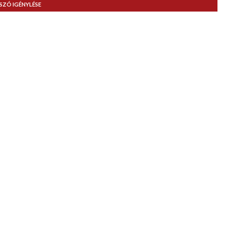
LSZÓ IGÉNYLÉSE