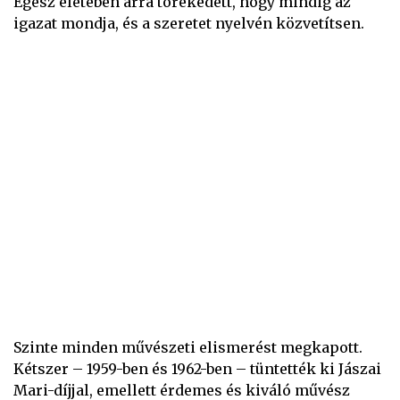
Egész életében arra törekedett, hogy mindig az
igazat mondja, és a szeretet nyelvén közvetítsen.
Szinte minden művészeti elismerést megkapott.
Kétszer – 1959-ben és 1962-ben – tüntették ki Jászai
Mari-díjjal, emellett érdemes és kiváló művész