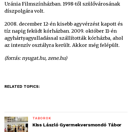
Uránia Filmszínházban. 1998-től szülővárosának
díszpolgára volt.
2008. december 12-én kisebb agyvérzést kapott és
tíz napig feküdt kórházban. 2009. október 11-én
agyhártyagyulladással szállították kórházba, ahol
az intenzív osztályra került. Akkor még felépült.
(forrás: nyugat.hu, zene.hu)
RELATED TOPICS:
TÁBOROK
Kiss László Gyermekversmondó Tábor