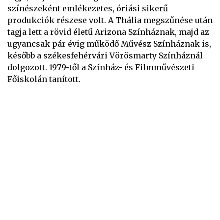
színészeként emlékezetes, óriási sikerű
produkciók részese volt. A Thália megszűnése után
tagja lett a rövid életű Arizona Színháznak, majd az
ugyancsak pár évig működő Művész Színháznak is,
később a székesfehérvári Vörösmarty Színháznál
dolgozott. 1979-től a Színház- és Filmművészeti
Főiskolán tanított.