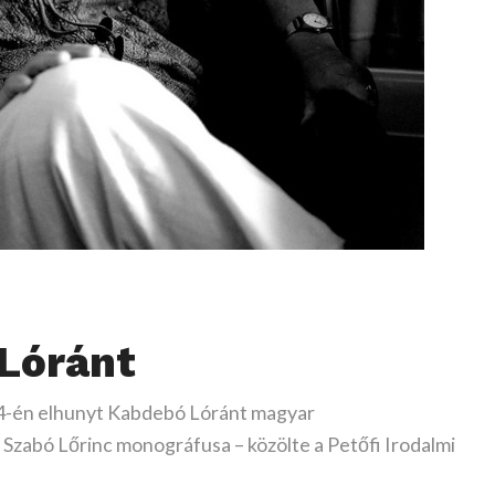
Lóránt
24-én elhunyt Kabdebó Lóránt magyar
, Szabó Lőrinc monográfusa – közölte a Petőfi Irodalmi