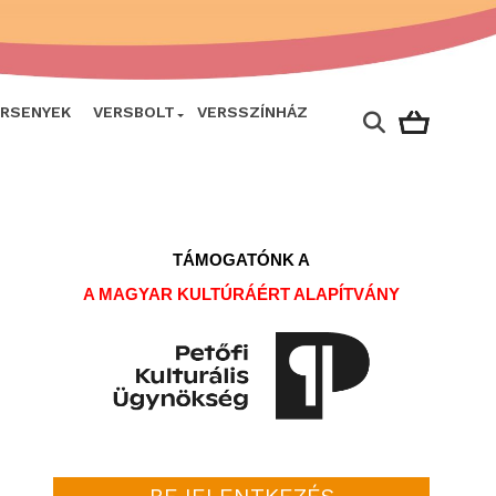
ERSENYEK
VERSBOLT
VERSSZÍNHÁZ
TÁMOGATÓNK A
A MAGYAR KULTÚRÁÉRT ALAPÍTVÁNY
BEJELENTKEZÉS