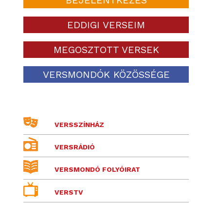
EDDIGI VERSEIM
MEGOSZTOTT VERSEK
VERSMONDÓK KÖZÖSSÉGE
VERSSZÍNHÁZ
VERSRÁDIÓ
VERSMONDÓ FOLYÓIRAT
VERSTV