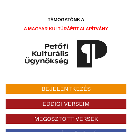
TÁMOGATÓNK A
A MAGYAR KULTÚRÁÉRT ALAPÍTVÁNY
BEJELENTKEZÉS
EDDIGI VERSEIM
MEGOSZTOTT VERSEK