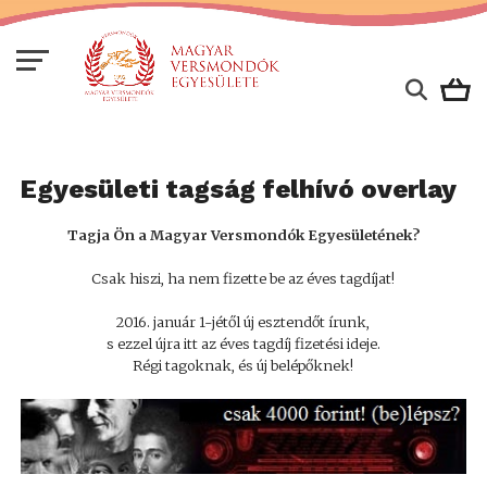
Egyesületi tagság felhívó overlay
Tagja Ön a Magyar Versmondók Egyesületének?
Csak hiszi, ha nem fizette be az éves tagdíjat!
2016. január 1-jétől új esztendőt írunk,
s ezzel újra itt az éves tagdíj fizetési ideje.
Régi tagoknak, és új belépőknek!