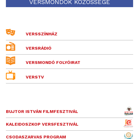
VERSMONDÓK KÖZÖSSÉGE
VERSSZÍNHÁZ
VERSRÁDIÓ
VERSMONDÓ FOLYÓIRAT
VERSTV
BUJTOR ISTVÁN FILMFESZTIVÁL
KALEIDOSZKOP VERSFESZTIVÁL
CSODASZARVAS PROGRAM