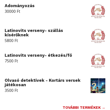
Adományozás
30000
Ft
Latinovits verseny- szállás
kísérőknek
5800
Ft
Latinovits verseny- étkezés/fő
7500
Ft
Olvasó detektívek - Kortárs versek
játékosan
3500
Ft
TOVÁBBI TERMÉKEK →