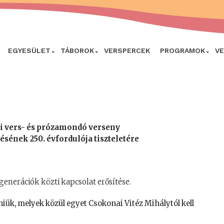
EGYESÜLET
TÁBOROK
VERSPERCEK
PROGRAMOK
V
i vers- és prózamondó verseny
ésének 250. évfordulója tiszteletére
 generációk közti kapcsolat erősítése.
niük, melyek közül egyet Csokonai Vitéz Mihálytól kell