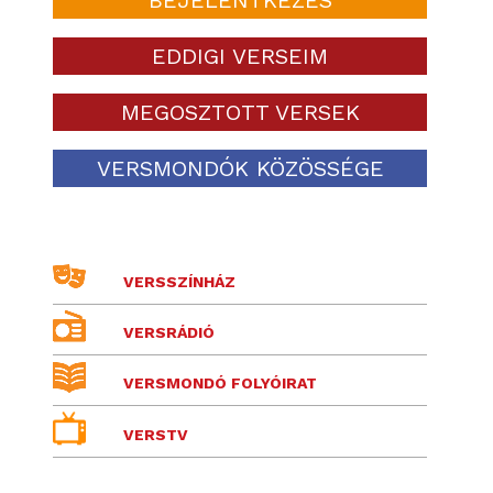
EDDIGI VERSEIM
MEGOSZTOTT VERSEK
VERSMONDÓK KÖZÖSSÉGE
VERSSZÍNHÁZ
VERSRÁDIÓ
VERSMONDÓ FOLYÓIRAT
VERSTV