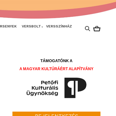
ERSENYEK
VERSBOLT
VERSSZÍNHÁZ
TÁMOGATÓNK A
A MAGYAR KULTÚRÁÉRT ALAPÍTVÁNY
BEJELENTKEZÉS