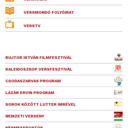
VERSMONDÓ FOLYÓIRAT
VERSTV
BUJTOR ISTVÁN FILMFESZTIVÁL
KALEIDOSZKOP VERSFESZTIVÁL
CSODASZARVAS PROGRAM
LÁZÁR ERVIN PROGRAM
SOROK KÖZÖTT LUTTER IMRÉVEL
NEMZETI VERSENY
NÉPMESEPONTOK