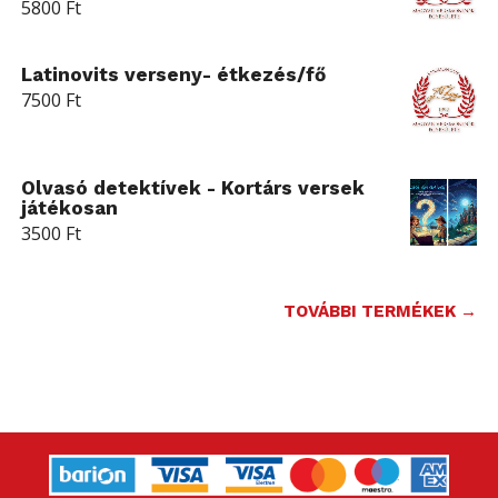
5800
Ft
Latinovits verseny- étkezés/fő
7500
Ft
Olvasó detektívek - Kortárs versek
játékosan
3500
Ft
TOVÁBBI TERMÉKEK →