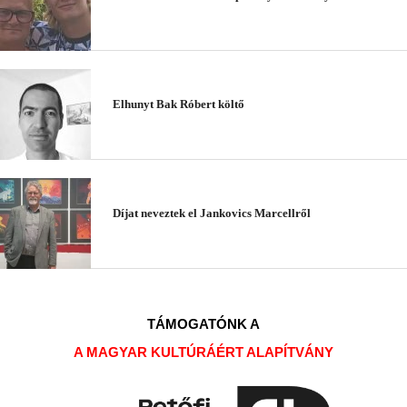
Elhunyt Bak Róbert költő
Díjat neveztek el Jankovics Marcellről
TÁMOGATÓNK A
A MAGYAR KULTÚRÁÉRT ALAPÍTVÁNY