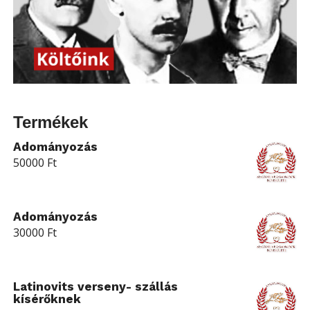
Termékek
Adományozás
50000
Ft
Adományozás
30000
Ft
Latinovits verseny- szállás
kísérőknek