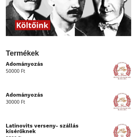
Termékek
Adományozás
50000
Ft
Adományozás
30000
Ft
Latinovits verseny- szállás
kísérőknek