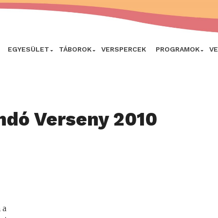
EGYESÜLET
TÁBOROK
VERSPERCEK
PROGRAMOK
V
ndó Verseny 2010
 a