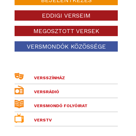
EDDIGI VERSEIM
MEGOSZTOTT VERSEK
VERSMONDÓK KÖZÖSSÉGE
VERSSZÍNHÁZ
VERSRÁDIÓ
VERSMONDÓ FOLYÓIRAT
VERSTV