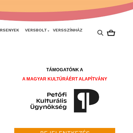
ERSENYEK
VERSBOLT
VERSSZÍNHÁZ
TÁMOGATÓNK A
A MAGYAR KULTÚRÁÉRT ALAPÍTVÁNY
BEJELENTKEZÉS