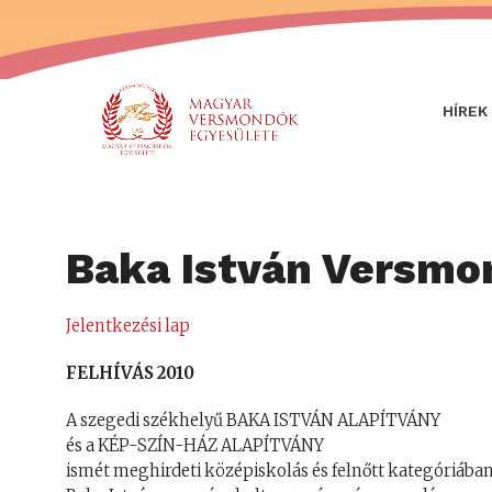
HÍREK
Baka István Versmo
Jelentkezési lap
FELHÍVÁS 2010
A szegedi székhelyű BAKA ISTVÁN ALAPÍTVÁNY
és a KÉP-SZÍN-HÁZ ALAPÍTVÁNY
ismét meghirdeti középiskolás és felnőtt kategóriában