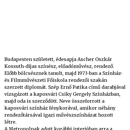
Budapesten született, édesapja Ascher Oszkár
Kossuth-díjas színész, előadóművész, rendező.
Előbb bölcsésznek tanult, majd 1973-ban a Színház-
és Filmművészeti Főiskola rendezői szakán
szerzett diplomát. Szép Ernő Patika című darabjával
vizsgázott a kaposvári Csiky Gergely Színházban,
majd oda is szerződött. Neve összeforrott a
kaposvári színház fénykorával, amikor néhány
rendezőtársával igazi művészszínházat hozott
létre.
A Metropolnak adott korábbi interjúban arra a