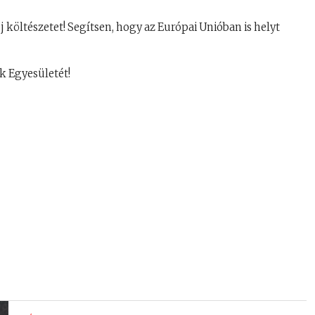
új költészetet! Segítsen, hogy az Európai Unióban is helyt
 Egyesületét!