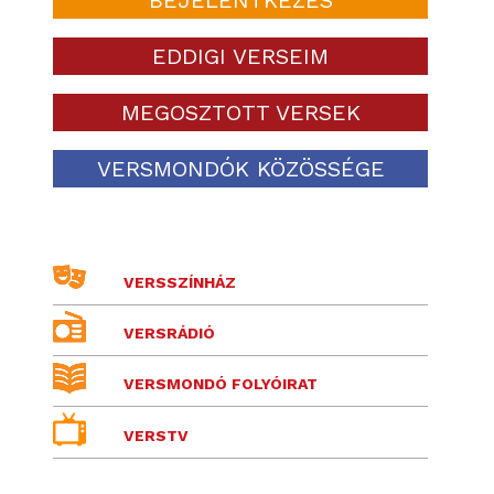
EDDIGI VERSEIM
MEGOSZTOTT VERSEK
VERSMONDÓK KÖZÖSSÉGE
VERSSZÍNHÁZ
VERSRÁDIÓ
VERSMONDÓ FOLYÓIRAT
VERSTV