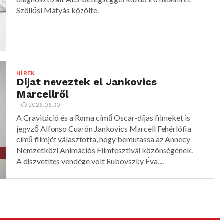
Szöllősi Mátyás közölte.
HÍREK
Díjat neveztek el Jankovics
Marcellről
2026.06.30.
A Gravitáció és a Roma című Oscar-díjas filmeket is
jegyző Alfonso Cuarón Jankovics Marcell Fehérlófia
című filmjét választotta, hogy bemutassa az Annecy
Nemzetközi Animációs Filmfesztivál közönségének.
A díszvetítés vendége volt Rubovszky Éva,...