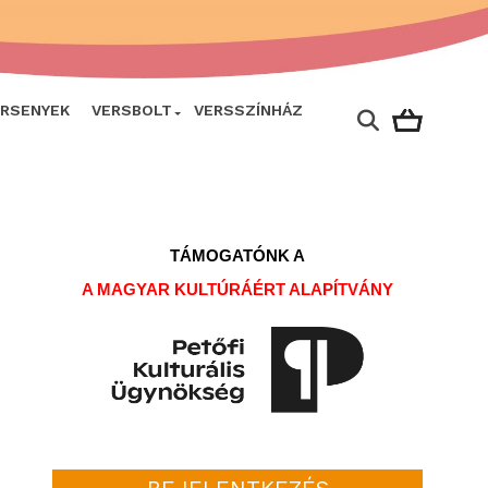
ERSENYEK
VERSBOLT
VERSSZÍNHÁZ
TÁMOGATÓNK A
A MAGYAR KULTÚRÁÉRT ALAPÍTVÁNY
BEJELENTKEZÉS