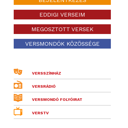
EDDIGI VERSEIM
MEGOSZTOTT VERSEK
VERSMONDÓK KÖZÖSSÉGE
VERSSZÍNHÁZ
VERSRÁDIÓ
VERSMONDÓ FOLYÓIRAT
VERSTV