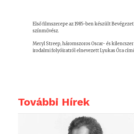
Első filmszerepe az 1985-ben készült Bevégezet
színművész.
Meryl Streep, háromszoros Oscar- és kilencsze
irodalmi folyóiratról elnevezett Lyukas Óra cí
További Hírek