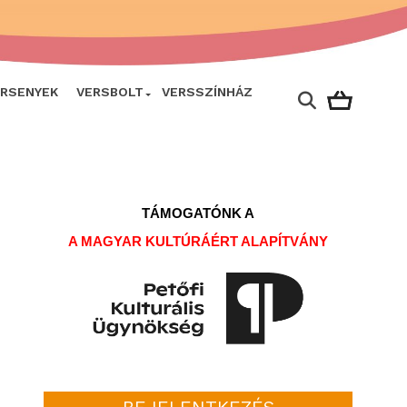
ERSENYEK
VERSBOLT
VERSSZÍNHÁZ
TÁMOGATÓNK A
A MAGYAR KULTÚRÁÉRT ALAPÍTVÁNY
BEJELENTKEZÉS