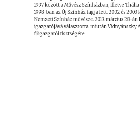
1997 között a Művész Színházban, illetve Tháli
1998-ban az Új Színház tagja lett. 2002 és 2003
Nemzeti Színház művésze. 2013. március 28-án
igazgatójává választotta, miután Vidnyánszky A
főigazgatói tisztségére.