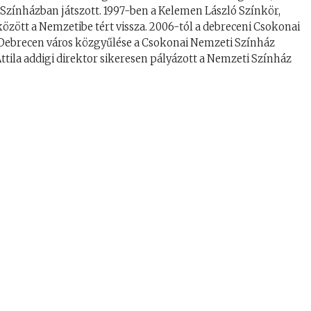
a Színházban játszott. 1997-ben a Kelemen László Színkör,
 között a Nemzetibe tért vissza. 2006-tól a debreceni Csokonai
 Debrecen város közgyűlése a Csokonai Nemzeti Színház
ttila addigi direktor sikeresen pályázott a Nemzeti Színház