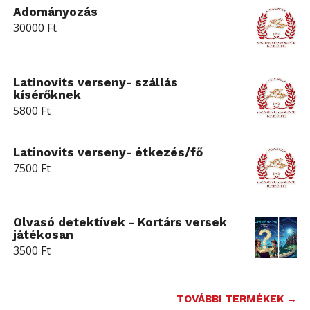
Adományozás
30000
Ft
Latinovits verseny- szállás
kísérőknek
5800
Ft
Latinovits verseny- étkezés/fő
7500
Ft
Olvasó detektívek - Kortárs versek
játékosan
3500
Ft
TOVÁBBI TERMÉKEK →