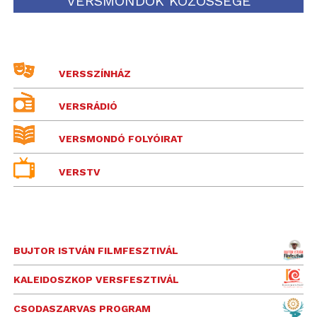
VERSMONDÓK KÖZÖSSÉGE
VERSSZÍNHÁZ
VERSRÁDIÓ
VERSMONDÓ FOLYÓIRAT
VERSTV
BUJTOR ISTVÁN FILMFESZTIVÁL
KALEIDOSZKOP VERSFESZTIVÁL
CSODASZARVAS PROGRAM