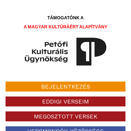
TÁMOGATÓNK A
A MAGYAR KULTÚRÁÉRT ALAPÍTVÁNY
BEJELENTKEZÉS
EDDIGI VERSEIM
MEGOSZTOTT VERSEK