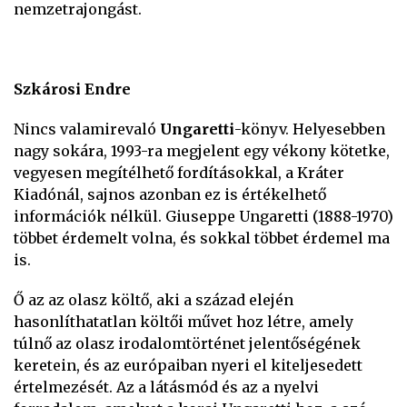
nemzetrajongást.
Szkárosi Endre
Nincs valamirevaló
Ungaretti
-könyv. Helyesebben
nagy sokára, 1993-ra megjelent egy vékony kötetke,
vegyesen megítélhető fordításokkal, a Kráter
Kiadónál, sajnos azonban ez is értékelhető
információk nélkül. Giuseppe Ungaretti (1888-1970)
többet érdemelt volna, és sokkal többet érdemel ma
is.
Ő az az olasz költő, aki a század elején
hasonlíthatatlan költői művet hoz létre, amely
túlnő az olasz irodalomtörténet jelentőségének
keretein, és az európaiban nyeri el kiteljesedett
értelmezését. Az a látásmód és az a nyelvi