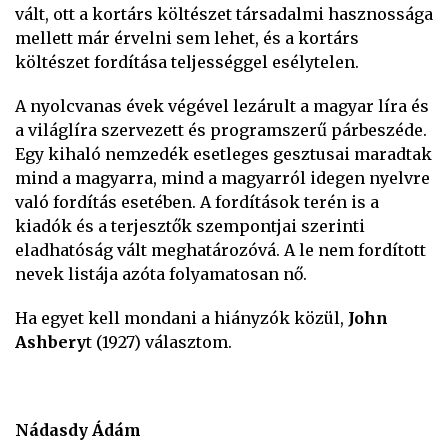
vált, ott a kortárs költészet társadalmi hasznossága
mellett már érvelni sem lehet, és a kortárs
költészet fordítása teljességgel esélytelen.
A nyolcvanas évek végével lezárult a magyar líra és
a világlíra szervezett és programszerű párbeszéde.
Egy kihaló nemzedék esetleges gesztusai maradtak
mind a magyarra, mind a magyarról idegen nyelvre
való fordítás esetében. A fordítások terén is a
kiadók és a terjesztők szempontjai szerinti
eladhatóság vált meghatározóvá. A le nem fordított
nevek listája azóta folyamatosan nő.
Ha egyet kell mondani a hiányzók közül,
John
Ashbery
t (1927) választom.
Nádasdy Ádám