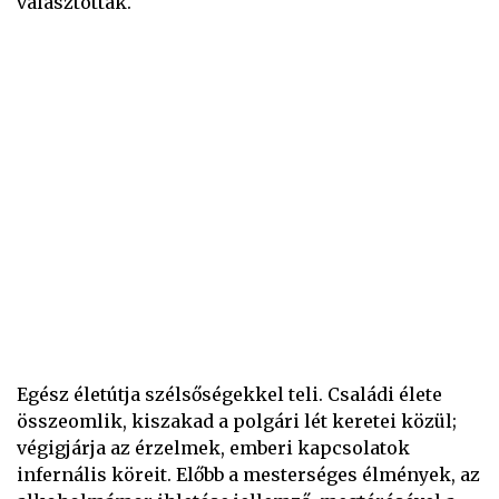
választották.
Egész életútja szélsőségekkel teli. Családi élete
összeomlik, kiszakad a polgári lét keretei közül;
végigjárja az érzelmek, emberi kapcsolatok
infernális köreit. Előbb a mesterséges élmények, az