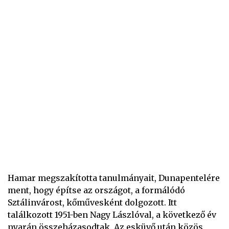
Hamar megszakította tanulmányait, Dunapentelére
ment, hogy építse az országot, a formálódó
Sztálinvárost, kőművesként dolgozott. Itt
találkozott 1951-ben Nagy Lászlóval, a következő év
nyarán összeházasodtak. Az esküvő után közös