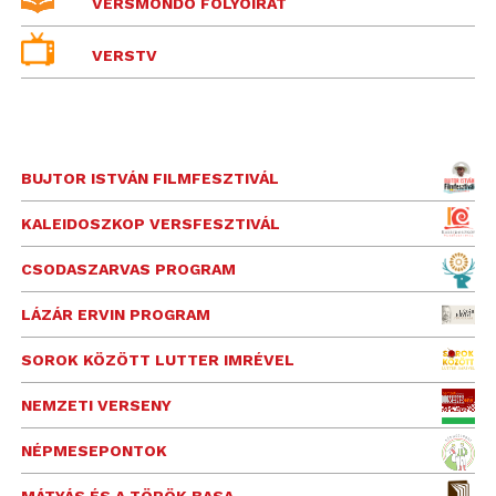
VERSMONDÓ FOLYÓIRAT
VERSTV
BUJTOR ISTVÁN FILMFESZTIVÁL
KALEIDOSZKOP VERSFESZTIVÁL
CSODASZARVAS PROGRAM
LÁZÁR ERVIN PROGRAM
SOROK KÖZÖTT LUTTER IMRÉVEL
NEMZETI VERSENY
NÉPMESEPONTOK