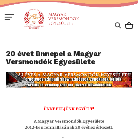
20 évet ünnepel a Magyar
Versmondók Egyesülete
ÜNNEPELJÜNK EGYÜTT!
A Magyar Versmondók Egyesülete
2012-ben fennállásának 20 évéhez érkezett.