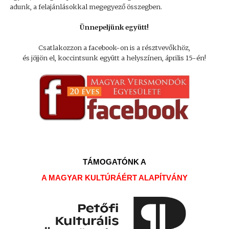
adunk, a felajánlásokkal megegyező összegben.
Ünnepeljünk együtt!
Csatlakozzon a facebook-on is a résztvevőkhöz,
és jöjjön el, koccintsunk együtt a helyszínen, április 15-én!
TÁMOGATÓNK A
A MAGYAR KULTÚRÁÉRT ALAPÍTVÁNY