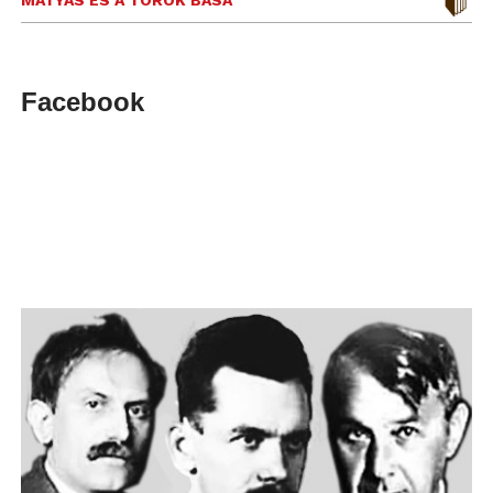
MÁTYÁS ÉS A TÖRÖK BASA
Facebook