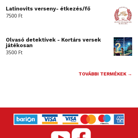
Latinovits verseny- étkezés/fő
7500
Ft
Olvasó detektívek - Kortárs versek
játékosan
3500
Ft
TOVÁBBI TERMÉKEK →