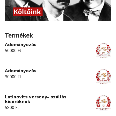
Termékek
Adományozás
50000
Ft
Adományozás
30000
Ft
Latinovits verseny- szállás
kísérőknek
5800
Ft