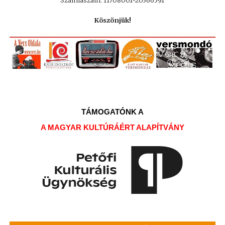
Számlaszám: 11708001-20366591
Köszönjük!
TÁMOGATÓNK A
A MAGYAR KULTÚRÁÉRT ALAPÍTVÁNY