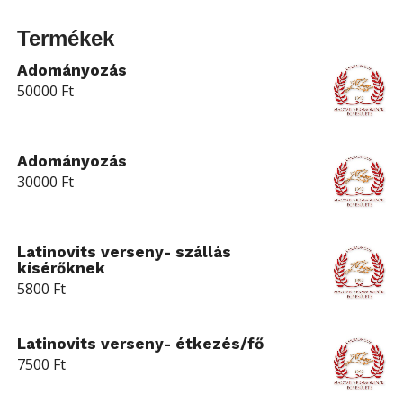
Termékek
Adományozás
50000
Ft
Adományozás
30000
Ft
Latinovits verseny- szállás
kísérőknek
5800
Ft
Latinovits verseny- étkezés/fő
7500
Ft