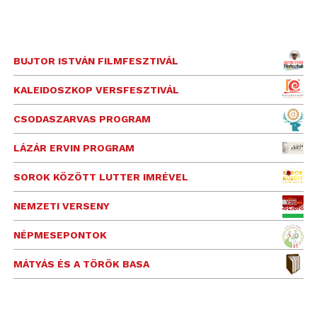
BUJTOR ISTVÁN FILMFESZTIVÁL
KALEIDOSZKOP VERSFESZTIVÁL
CSODASZARVAS PROGRAM
LÁZÁR ERVIN PROGRAM
SOROK KÖZÖTT LUTTER IMRÉVEL
NEMZETI VERSENY
NÉPMESEPONTOK
MÁTYÁS ÉS A TÖRÖK BASA