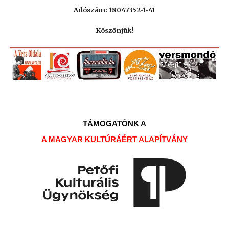
Adószám: 18047352-1-41
Köszönjük!
TÁMOGATÓNK A
A MAGYAR KULTÚRÁÉRT ALAPÍTVÁNY