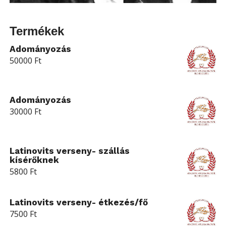
Termékek
Adományozás
50000
Ft
Adományozás
30000
Ft
Latinovits verseny- szállás
kísérőknek
5800
Ft
Latinovits verseny- étkezés/fő
7500
Ft