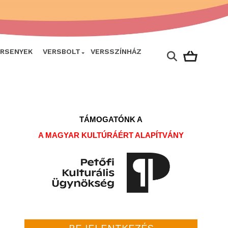
ERSENYEK
VERSBOLT
VERSSZÍNHÁZ
TÁMOGATÓNK A
A MAGYAR KULTÚRÁÉRT ALAPÍTVÁNY
BEJELENTKEZÉS