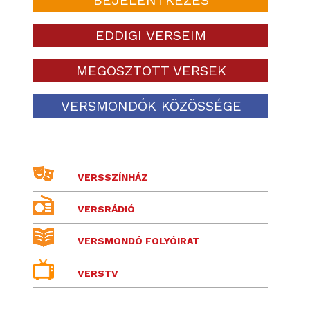
EDDIGI VERSEIM
MEGOSZTOTT VERSEK
VERSMONDÓK KÖZÖSSÉGE
VERSSZÍNHÁZ
VERSRÁDIÓ
VERSMONDÓ FOLYÓIRAT
VERSTV