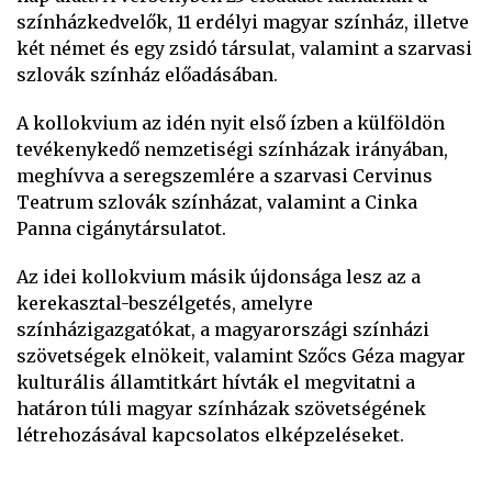
színházkedvelők, 11 erdélyi magyar színház, illetve
két német és egy zsidó társulat, valamint a szarvasi
szlovák színház előadásában.
A kollokvium az idén nyit első ízben a külföldön
tevékenykedő nemzetiségi színházak irányában,
meghívva a seregszemlére a szarvasi Cervinus
Teatrum szlovák színházat, valamint a Cinka
Panna cigánytársulatot.
Az idei kollokvium másik újdonsága lesz az a
kerekasztal-beszélgetés, amelyre
színházigazgatókat, a magyarországi színházi
szövetségek elnökeit, valamint Szőcs Géza magyar
kulturális államtitkárt hívták el megvitatni a
határon túli magyar színházak szövetségének
létrehozásával kapcsolatos elképzeléseket.