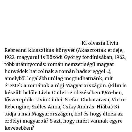
Ki olvasta Liviu
Rebreanu klasszikus könyvét (Akasztottak erdeje,
1922, magyarul is Bözödi György fordításában, 1962,
több utánnyomás: román nemzetiségű magyar
honvédek harcolnak a román hadsereggel…),
amelyből legalább utólag megtudhatnánk, mit
éreztek a románok a régi Magyarországon. (Film is
készült belőle Liviu Ciulei rendezésében 1965-ben,
főszereplők: Liviu Ciulei, Stefan Ciubotarasu, Victor
Rebengiuc, Széles Anna, Csíky András. Hiába.) Ki
tudja a mai Magyarországon, hol és hogy élnek az
erdélyi magyarok? S azt, hogy miért vannak egyre
kevesebben?