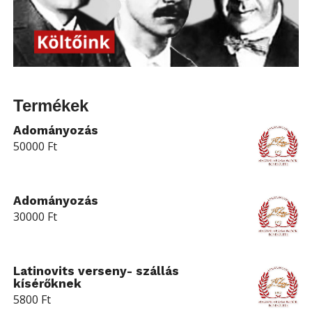
Termékek
Adományozás
50000
Ft
Adományozás
30000
Ft
Latinovits verseny- szállás
kísérőknek
5800
Ft