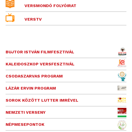
VERSMONDÓ FOLYÓIRAT
VERSTV
BUJTOR ISTVÁN FILMFESZTIVÁL
KALEIDOSZKOP VERSFESZTIVÁL
CSODASZARVAS PROGRAM
LÁZÁR ERVIN PROGRAM
SOROK KÖZÖTT LUTTER IMRÉVEL
NEMZETI VERSENY
NÉPMESEPONTOK