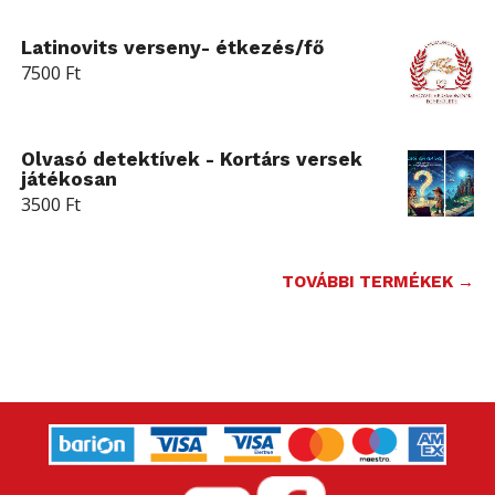
Latinovits verseny- étkezés/fő
7500
Ft
Olvasó detektívek - Kortárs versek
játékosan
3500
Ft
TOVÁBBI TERMÉKEK →