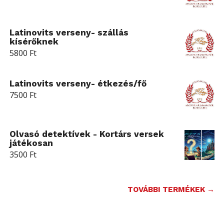
Latinovits verseny- szállás
kísérőknek
5800
Ft
Latinovits verseny- étkezés/fő
7500
Ft
Olvasó detektívek - Kortárs versek
játékosan
3500
Ft
TOVÁBBI TERMÉKEK →