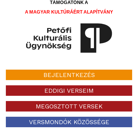
TÁMOGATÓNK A
A MAGYAR KULTÚRÁÉRT ALAPÍTVÁNY
BEJELENTKEZÉS
EDDIGI VERSEIM
MEGOSZTOTT VERSEK
VERSMONDÓK KÖZÖSSÉGE