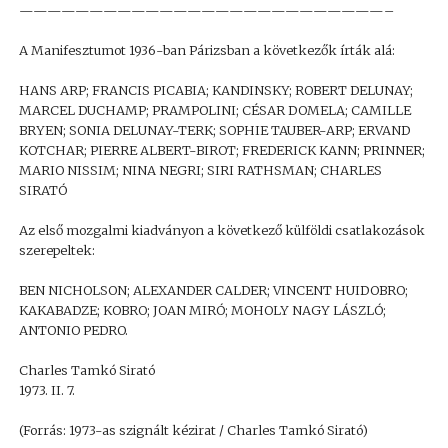
——————————————————————————–
A Manifesztumot 1936-ban Párizsban a következők írták alá:
HANS ARP; FRANCIS PICABIA; KANDINSKY; ROBERT DELUNAY;
MARCEL DUCHAMP; PRAMPOLINI; CÉSAR DOMELA; CAMILLE
BRYEN; SONIA DELUNAY-TERK; SOPHIE TAUBER-ARP; ERVAND
KOTCHAR; PIERRE ALBERT-BIROT; FREDERICK KANN; PRINNER;
MARIO NISSIM; NINA NEGRI; SIRI RATHSMAN; CHARLES
SIRATÓ
Az első mozgalmi kiadványon a következő külföldi csatlakozások
szerepeltek:
BEN NICHOLSON; ALEXANDER CALDER; VINCENT HUIDOBRO;
KAKABADZE; KOBRO; JOAN MIRÓ; MOHOLY NAGY LÁSZLÓ;
ANTONIO PEDRO.
Charles Tamkó Sirató
1973. II. 7.
(Forrás: 1973-as szignált kézirat / Charles Tamkó Sirató)