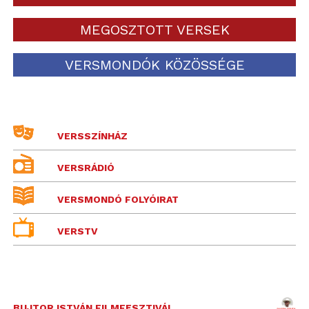
MEGOSZTOTT VERSEK
VERSMONDÓK KÖZÖSSÉGE
VERSSZÍNHÁZ
VERSRÁDIÓ
VERSMONDÓ FOLYÓIRAT
VERSTV
BUJTOR ISTVÁN FILMFESZTIVÁL