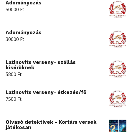
Adományozás
50000
Ft
Adományozás
30000
Ft
Latinovits verseny- szállás
kísérőknek
5800
Ft
Latinovits verseny- étkezés/fő
7500
Ft
Olvasó detektívek - Kortárs versek
játékosan