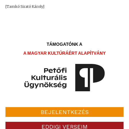
[Tamkó Sirató Károly]
TÁMOGATÓNK A
A MAGYAR KULTÚRÁÉRT ALAPÍTVÁNY
BEJELENTKEZÉS
EDDIGI VERSEIM