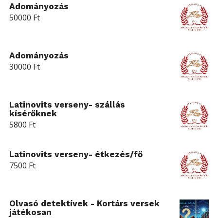
Adományozás
50000
Ft
Adományozás
30000
Ft
Latinovits verseny- szállás
kísérőknek
5800
Ft
Latinovits verseny- étkezés/fő
7500
Ft
Olvasó detektívek - Kortárs versek
játékosan