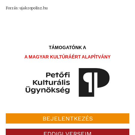
Forrás: ujakropolisz.hu
TÁMOGATÓNK A
A MAGYAR KULTÚRÁÉRT ALAPÍTVÁNY
BEJELENTKEZÉS
EDDIGI VERSEIM