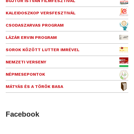
BUJTOR ISTVÁN FILMFESZTIVÁL
KALEIDOSZKOP VERSFESZTIVÁL
CSODASZARVAS PROGRAM
LÁZÁR ERVIN PROGRAM
SOROK KÖZÖTT LUTTER IMRÉVEL
NEMZETI VERSENY
NÉPMESEPONTOK
MÁTYÁS ÉS A TÖRÖK BASA
Facebook