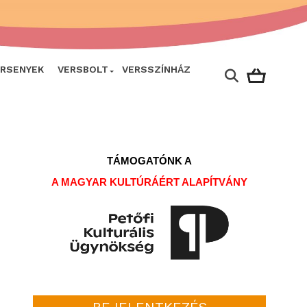
ERSENYEK
VERSBOLT
VERSSZÍNHÁZ
TÁMOGATÓNK A
A MAGYAR KULTÚRÁÉRT ALAPÍTVÁNY
BEJELENTKEZÉS