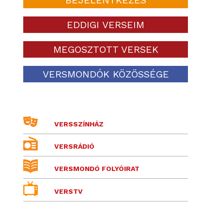
EDDIGI VERSEIM
MEGOSZTOTT VERSEK
VERSMONDÓK KÖZÖSSÉGE
VERSSZÍNHÁZ
VERSRÁDIÓ
VERSMONDÓ FOLYÓIRAT
VERSTV