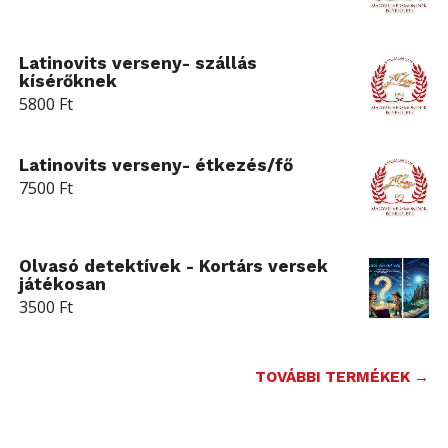
Latinovits verseny- szállás
kísérőknek
5800
Ft
Latinovits verseny- étkezés/fő
7500
Ft
Olvasó detektívek - Kortárs versek
játékosan
3500
Ft
TOVÁBBI TERMÉKEK →