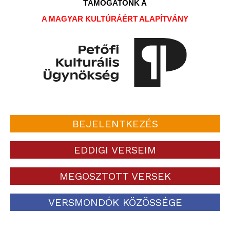
TÁMOGATÓNK A
A MAGYAR KULTÚRÁÉRT ALAPÍTVÁNY
BEJELENTKEZÉS
EDDIGI VERSEIM
MEGOSZTOTT VERSEK
VERSMONDÓK KÖZÖSSÉGE