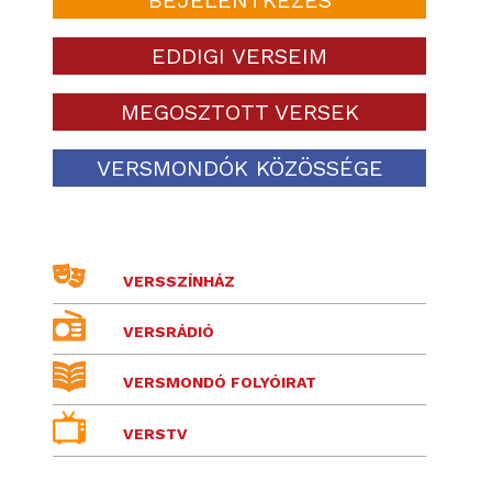
EDDIGI VERSEIM
MEGOSZTOTT VERSEK
VERSMONDÓK KÖZÖSSÉGE
VERSSZÍNHÁZ
VERSRÁDIÓ
VERSMONDÓ FOLYÓIRAT
VERSTV