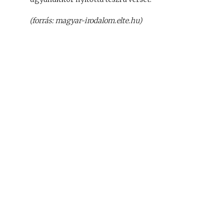
(forrás: magyar-irodalom.elte.hu)