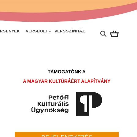
ERSENYEK
VERSBOLT
VERSSZÍNHÁZ
TÁMOGATÓNK A
A MAGYAR KULTÚRÁÉRT ALAPÍTVÁNY
BEJELENTKEZÉS