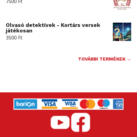
7500
Ft
Olvasó detektívek - Kortárs versek
játékosan
3500
Ft
TOVÁBBI TERMÉKEK →