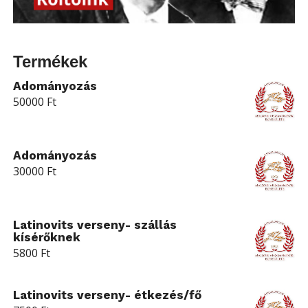
Termékek
Adományozás
50000
Ft
Adományozás
30000
Ft
Latinovits verseny- szállás
kísérőknek
5800
Ft
Latinovits verseny- étkezés/fő