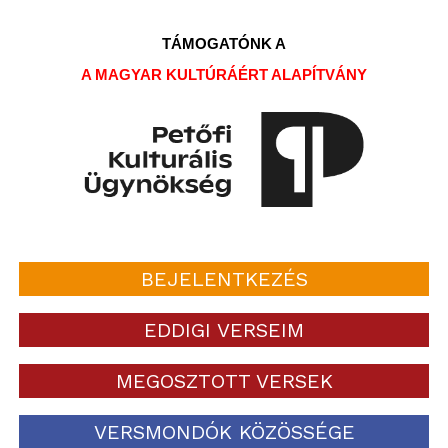
TÁMOGATÓNK A
A MAGYAR KULTÚRÁÉRT ALAPÍTVÁNY
BEJELENTKEZÉS
EDDIGI VERSEIM
MEGOSZTOTT VERSEK
VERSMONDÓK KÖZÖSSÉGE