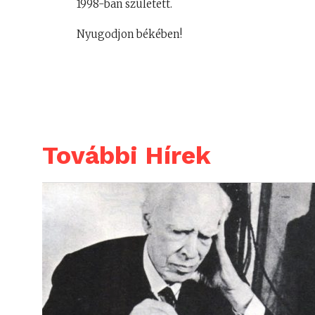
1998-ban született.
Nyugodjon békében!
További Hírek