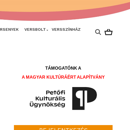
ERSENYEK
VERSBOLT
VERSSZÍNHÁZ
TÁMOGATÓNK A
A MAGYAR KULTÚRÁÉRT ALAPÍTVÁNY
BEJELENTKEZÉS