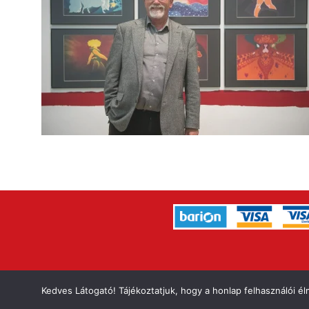
IMPRESSZUM
A
Kedves Látogató! Tájékoztatjuk, hogy a honlap felhasználói 