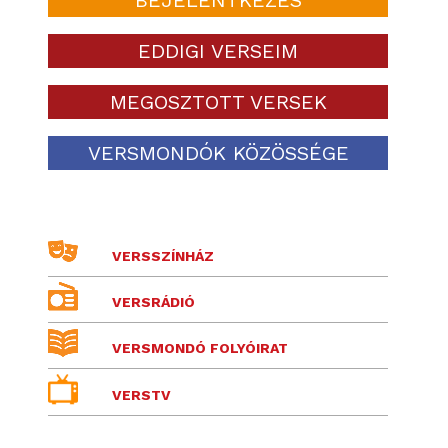
EDDIGI VERSEIM
MEGOSZTOTT VERSEK
VERSMONDÓK KÖZÖSSÉGE
VERSSZÍNHÁZ
VERSRÁDIÓ
VERSMONDÓ FOLYÓIRAT
VERSTV