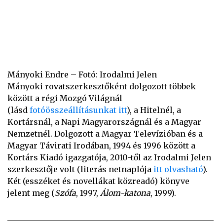
Mányoki Endre – Fotó: Irodalmi Jelen
Mányoki rovatszerkesztőként dolgozott többek
között a régi Mozgó Világnál
(lásd
fotóösszeállításunkat itt
), a Hitelnél, a
Kortársnál, a Napi Magyarországnál és a Magyar
Nemzetnél. Dolgozott a Magyar Televízióban és a
Magyar Távirati Irodában, 1994 és 1996 között a
Kortárs Kiadó igazgatója, 2010-től az Irodalmi Jelen
szerkesztője volt (literás netnaplója
itt olvasható
).
Két (esszéket és novellákat közreadó) könyve
jelent meg (
Szófa
, 1997,
Álom-katona
, 1999).