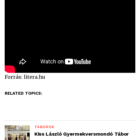
Forrás: litera.hu
RELATED TOPICS:
TÁBOROK
Kiss László Gyermekversmondó Tábor