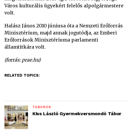
Város kulturális ügyekért felelős alpolgármestere
volt.
Halász János 2010 júniusa óta a Nemzeti Erőforrás
Minisztérium, majd annak jogutódja, az Emberi
Erőforrások Minisztériuma parlamenti
államtitkára volt.
(forrás: prae.hu)
RELATED TOPICS:
TÁBOROK
Kiss László Gyermekversmondó Tábor