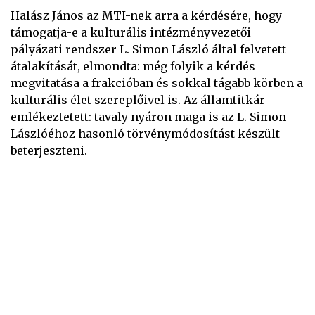
Halász János az MTI-nek arra a kérdésére, hogy
támogatja-e a kulturális intézményvezetői
pályázati rendszer L. Simon László által felvetett
átalakítását, elmondta: még folyik a kérdés
megvitatása a frakcióban és sokkal tágabb körben a
kulturális élet szereplőivel is. Az államtitkár
emlékeztetett: tavaly nyáron maga is az L. Simon
Lászlóéhoz hasonló törvénymódosítást készült
beterjeszteni.