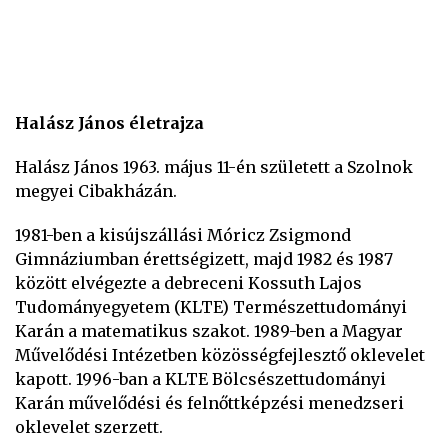
Halász János életrajza
Halász János 1963. május 11-én született a Szolnok
megyei Cibakházán.
1981-ben a kisújszállási Móricz Zsigmond
Gimnáziumban érettségizett, majd 1982 és 1987
között elvégezte a debreceni Kossuth Lajos
Tudományegyetem (KLTE) Természettudományi
Karán a matematikus szakot. 1989-ben a Magyar
Művelődési Intézetben közösségfejlesztő oklevelet
kapott. 1996-ban a KLTE Bölcsészettudományi
Karán művelődési és felnőttképzési menedzseri
oklevelet szerzett.