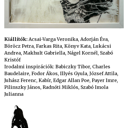
Kiállítók:
Acsai-Varga Veronika, Adorján Éva,
Böröcz Petra, Farkas Rita, Könyv Kata, Lukácsi
Andrea, Makhult Gabriella, Nágel Kornél, Szabó
Kristóf
Irodalmi inspirációk: Babiczky Tibor, Charles
Baudelaire, Fodor Ákos, Illyés Gyula, József Attila,
Juhász Ferenc, Kabír, Edgar Allan Poe, Payer Imre,
Pilinszky János, Radnóti Miklós, Szabó Imola
Julianna