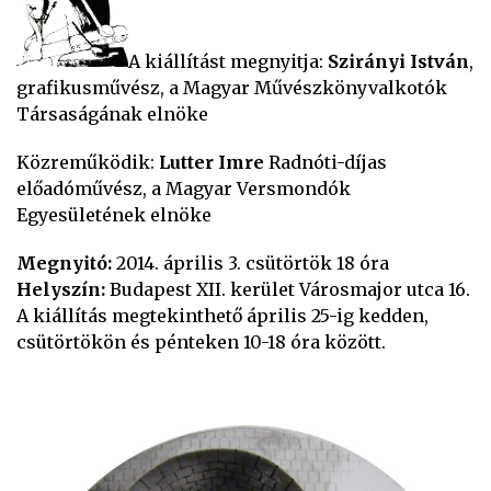
A kiállítást megnyitja:
Szirányi István
,
grafikusművész, a Magyar Művészkönyvalkotók
Társaságának elnöke
Közreműködik:
Lutter Imre
Radnóti-díjas
előadóművész, a Magyar Versmondók
Egyesületének elnöke
Megnyitó:
2014. április 3. csütörtök 18 óra
Helyszín:
Budapest XII. kerület Városmajor utca 16.
A kiállítás megtekinthető április 25-ig kedden,
csütörtökön és pénteken 10-18 óra között.