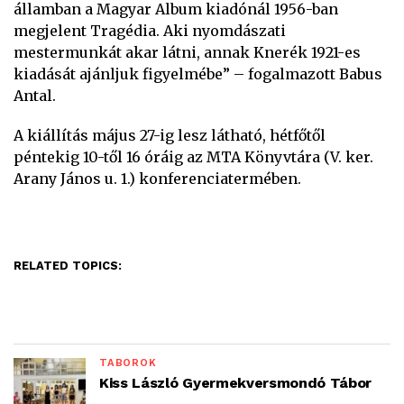
államban a Magyar Album kiadónál 1956-ban
megjelent Tragédia. Aki nyomdászati
mestermunkát akar látni, annak Knerék 1921-es
kiadását ajánljuk figyelmébe” – fogalmazott Babus
Antal.
A kiállítás május 27-ig lesz látható, hétfőtől
péntekig 10-től 16 óráig az MTA Könyvtára (V. ker.
Arany János u. 1.) konferenciatermében.
RELATED TOPICS:
TÁBOROK
Kiss László Gyermekversmondó Tábor