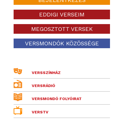
EDDIGI VERSEIM
MEGOSZTOTT VERSEK
VERSMONDÓK KÖZÖSSÉGE
VERSSZÍNHÁZ
VERSRÁDIÓ
VERSMONDÓ FOLYÓIRAT
VERSTV