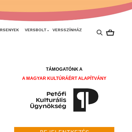
ERSENYEK
VERSBOLT
VERSSZÍNHÁZ
TÁMOGATÓNK A
A MAGYAR KULTÚRÁÉRT ALAPÍTVÁNY
BEJELENTKEZÉS