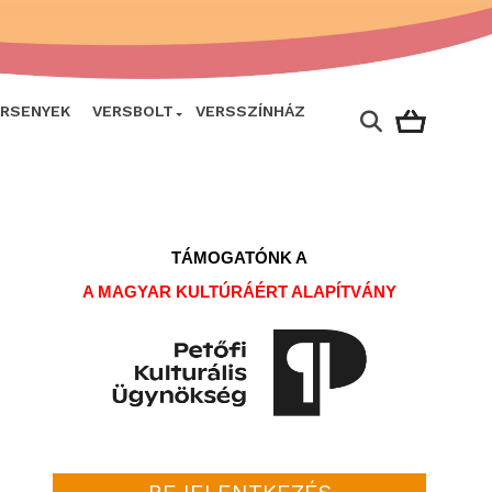
ERSENYEK
VERSBOLT
VERSSZÍNHÁZ
TÁMOGATÓNK A
A MAGYAR KULTÚRÁÉRT ALAPÍTVÁNY
BEJELENTKEZÉS