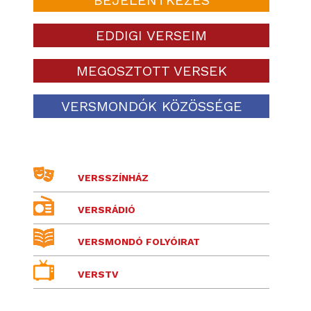
EDDIGI VERSEIM
MEGOSZTOTT VERSEK
VERSMONDÓK KÖZÖSSÉGE
VERSSZÍNHÁZ
VERSRÁDIÓ
VERSMONDÓ FOLYÓIRAT
VERSTV