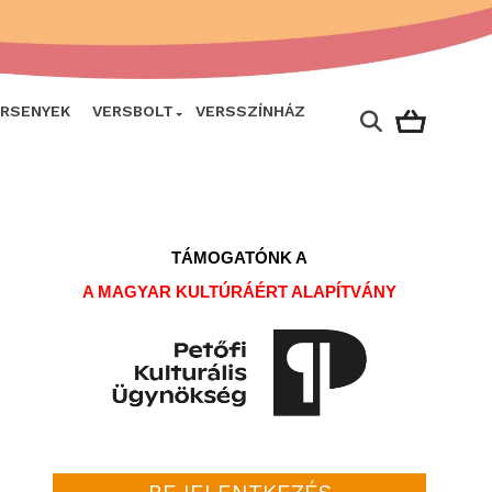
ERSENYEK
VERSBOLT
VERSSZÍNHÁZ
TÁMOGATÓNK A
A MAGYAR KULTÚRÁÉRT ALAPÍTVÁNY
BEJELENTKEZÉS