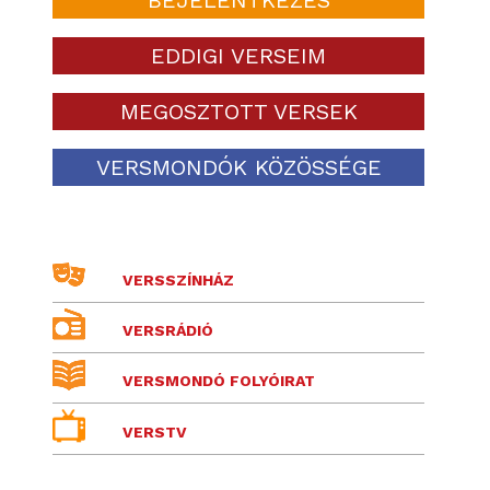
EDDIGI VERSEIM
MEGOSZTOTT VERSEK
VERSMONDÓK KÖZÖSSÉGE
VERSSZÍNHÁZ
VERSRÁDIÓ
VERSMONDÓ FOLYÓIRAT
VERSTV