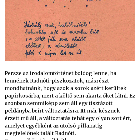
Persze az irodalomtörténet boldog lenne, ha
lennének Radnóti-piszkozatok, másrészt
mondhatnánk, hogy azok a sorok azért kerültek
papírkosárba, mert a költő sem akarta őket látni. Ez
azonban semmiképp sem áll egy tisztázott
példányba beírt változtatásra. Itt már késznek
érzett mű áll, a változtatás tehát egy olyan sort ért,
amelyet egyébként az utolsó pillanatig
megfelelőnek talált Radnóti.