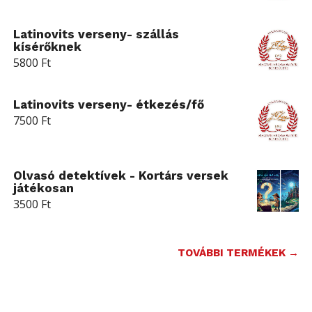
Latinovits verseny- szállás
kísérőknek
5800
Ft
Latinovits verseny- étkezés/fő
7500
Ft
Olvasó detektívek - Kortárs versek
játékosan
3500
Ft
TOVÁBBI TERMÉKEK →