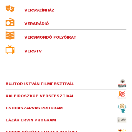
VERSSZÍNHÁZ
VERSRÁDIÓ
VERSMONDÓ FOLYÓIRAT
VERSTV
BUJTOR ISTVÁN FILMFESZTIVÁL
KALEIDOSZKOP VERSFESZTIVÁL
CSODASZARVAS PROGRAM
LÁZÁR ERVIN PROGRAM
SOROK KÖZÖTT LUTTER IMRÉVEL