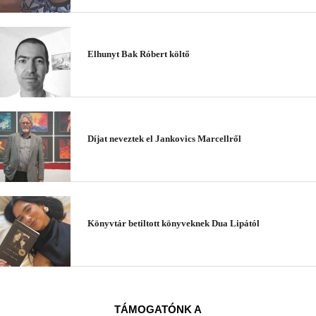
Elhunyt Bak Róbert költő
Díjat neveztek el Jankovics Marcellről
Könyvtár betiltott könyveknek Dua Lipától
TÁMOGATÓNK A