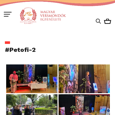
#Petofi-2