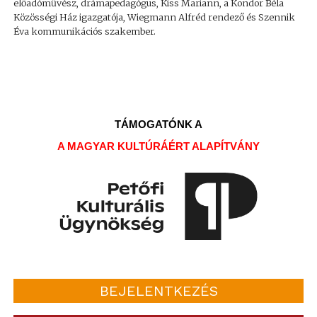
előadóművész, drámapedagógus, Kiss Mariann, a Kondor Béla
Közösségi Ház igazgatója, Wiegmann Alfréd rendező és Szennik
Éva kommunikációs szakember.
TÁMOGATÓNK A
A MAGYAR KULTÚRÁÉRT ALAPÍTVÁNY
BEJELENTKEZÉS