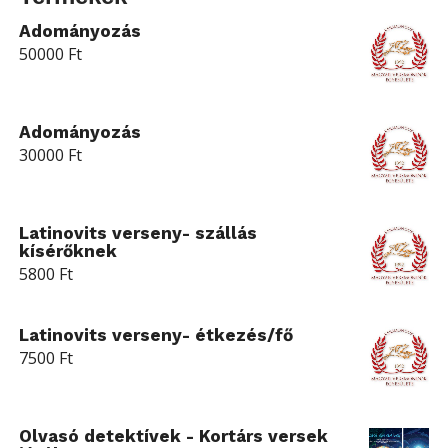
Adományozás
50000
Ft
Adományozás
30000
Ft
Latinovits verseny- szállás
kísérőknek
5800
Ft
Latinovits verseny- étkezés/fő
7500
Ft
Olvasó detektívek - Kortárs versek