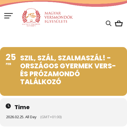
25
SZIL, SZÁL, SZALMASZÁL! -
ORSZÁGOS GYERMEK VERS-
FEB
ÉS PRÓZAMONDÓ
TALÁLKOZÓ
Time
2026.02.25. All Day
(GMT+01:00)