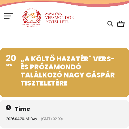
20
„A KÖLTŐ HAZATÉR" VERS-
ÉS PRÓZAMONDÓ
APR
TALÁLKOZÓ NAGY GÁSPÁR
TISZTELETÉRE
Time
2026.04.20. All Day
(GMT+02:00)